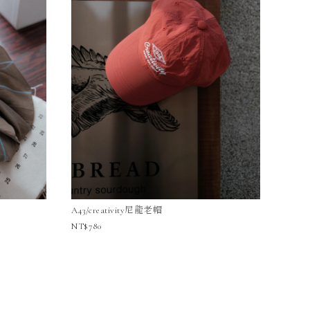
A43/creativity尼龍老帽
780