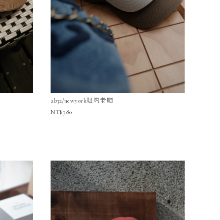
ab32/newyork紐約老帽
780