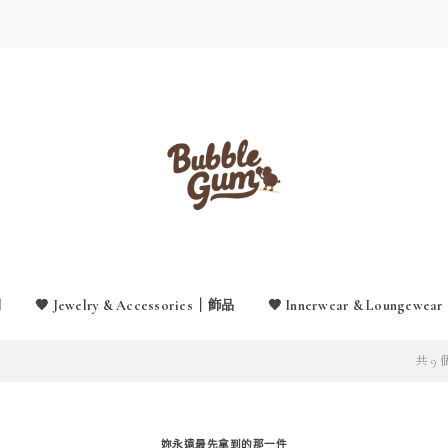
月
🤎 Jewelry & Accessories｜飾品
🤎 Innerwear & Loungew
共 9
妳永遠最先拿到的那一件