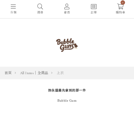
0
分類
搜尋
會員
訂單
購物車
首頁
All Items｜全商品
上衣
妳永遠最先拿到的那一件
Bubble Gum